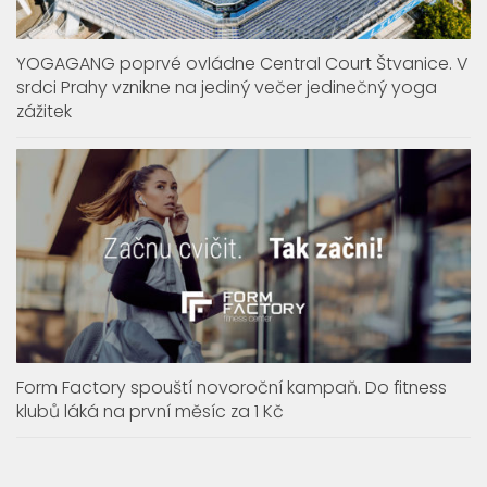
YOGAGANG poprvé ovládne Central Court Štvanice. V
srdci Prahy vznikne na jediný večer jedinečný yoga
zážitek
Form Factory spouští novoroční kampaň. Do fitness
klubů láká na první měsíc za 1 Kč