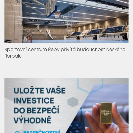
Sportovní centrum Řepy přivítá budoucnost českého
florbalu