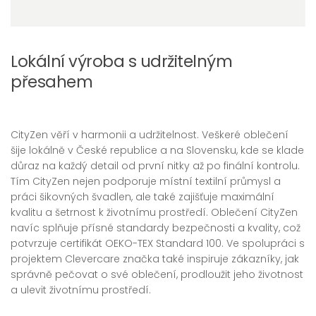
Lokální výroba s udržitelným
přesahem
CityZen věří v harmonii a udržitelnost. Veškeré oblečení
šije lokálně v České republice a na Slovensku, kde se klade
důraz na každý detail od první nitky až po finální kontrolu.
Tím CityZen nejen podporuje místní textilní průmysl a
práci šikovných švadlen, ale také zajišťuje maximální
kvalitu a šetrnost k životnímu prostředí. Oblečení CityZen
navíc splňuje přísné standardy bezpečnosti a kvality, což
potvrzuje certifikát OEKO-TEX Standard 100. Ve spolupráci s
projektem Clevercare značka také inspiruje zákazníky, jak
správně pečovat o své oblečení, prodloužit jeho životnost
a ulevit životnímu prostředí.