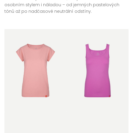
osobním stylem i náladou – od jemných pastelových
tónů až po nadčasové neutrální odstíny.