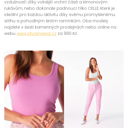
vzdušností díky volnější vrchní části a kimonovým
rukávům, nebo dokonale padnoucí tílko CELLE, které je
ideální pro každou aktivitu díky svému promyšlenému
střihu a pohodlným širším ramínkům. Oba modely
najdete v šesti kamenných prodejnách nebo online na
webu
www.cityzenwear.cz
za 990 Kč.