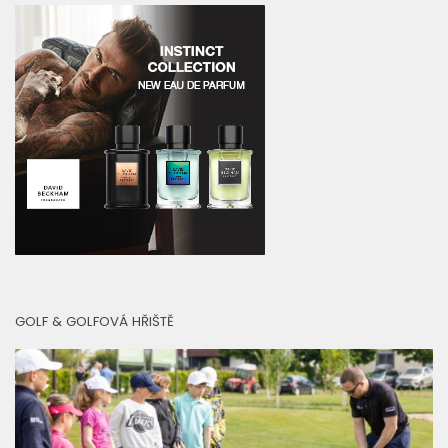
GOLF & GOLFOVÁ HŘIŠTĚ