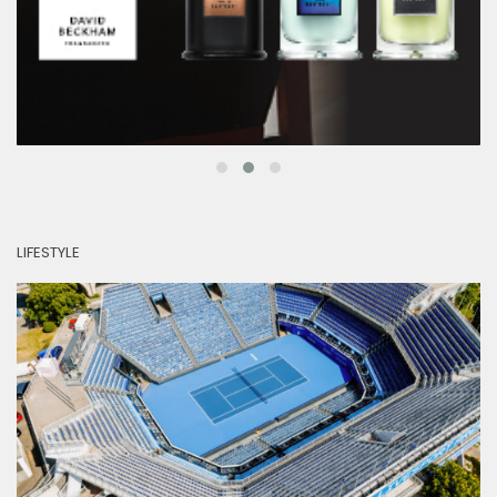
LIFESTYLE
YOGAGANG poprvé ovládne Central Court Štvanice. V
srdci Prahy vznikne na jediný večer jedinečný yoga