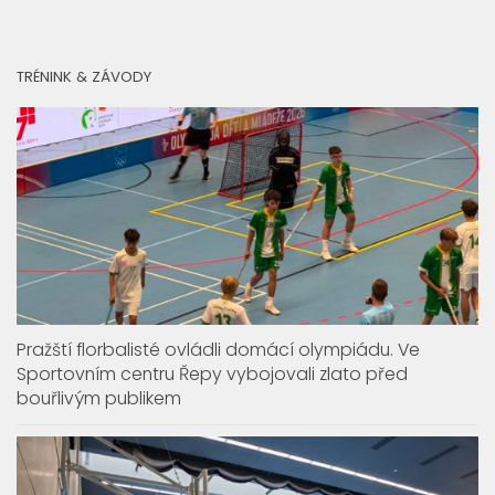
TRÉNINK & ZÁVODY
Pražští florbalisté ovládli domácí olympiádu. Ve
Sportovním centru Řepy vybojovali zlato před
bouřlivým publikem