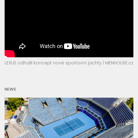
LEXUS odhalil koncept nové sportovní jachty | MENHOUSE.cz
NEWS