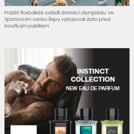
Pražští florbalisté ovládli domácí olympiádu. Ve
Sportovním centru Řepy vybojovali zlato před
bouřlivým publikem