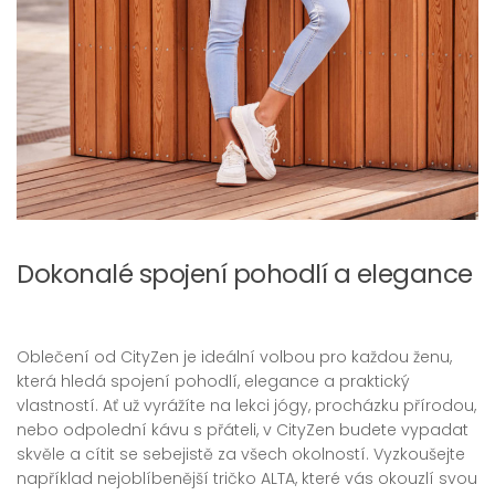
Dokonalé spojení pohodlí a elegance
Oblečení od CityZen je ideální volbou pro každou ženu,
která hledá spojení pohodlí, elegance a praktický
vlastností. Ať už vyrážíte na lekci jógy, procházku přírodou,
nebo odpolední kávu s přáteli, v CityZen budete vypadat
skvěle a cítit se sebejistě za všech okolností. Vyzkoušejte
například nejoblíbenější tričko ALTA, které vás okouzlí svou