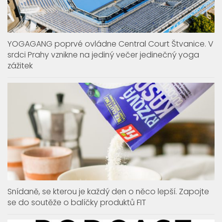
YOGAGANG poprvé ovládne Central Court Štvanice. V
srdci Prahy vznikne na jediný večer jedinečný yoga
zážitek
Snídaně, se kterou je každý den o něco lepší. Zapojte
se do soutěže o balíčky produktů FIT