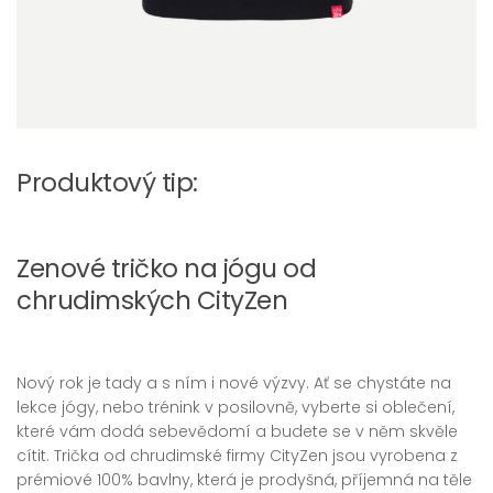
Produktový tip:
Zenové tričko na jógu od
chrudimských CityZen
Nový rok je tady a s ním i nové výzvy. Ať se chystáte na
lekce jógy, nebo trénink v posilovně, vyberte si oblečení,
které vám dodá sebevědomí a budete se v něm skvěle
cítit. Trička od chrudimské firmy CityZen jsou vyrobena z
prémiové 100% bavlny, která je prodyšná, příjemná na těle