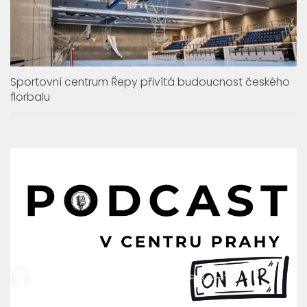
Sportovní centrum Řepy přivítá budoucnost českého
florbalu