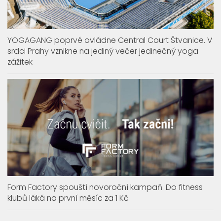
YOGAGANG poprvé ovládne Central Court Štvanice. V
srdci Prahy vznikne na jediný večer jedinečný yoga
zážitek
Form Factory spouští novoroční kampaň. Do fitness
klubů láká na první měsíc za 1 Kč