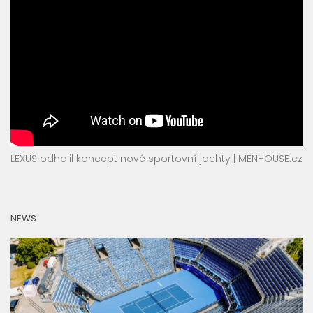
LEXUS odhalil koncept nové sportovní jachty | MENHOUSE.cz
NEWS