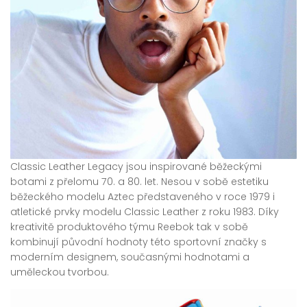
Classic Leather Legacy jsou inspirované běžeckými
botami z přelomu 70. a 80. let. Nesou v sobě estetiku
běžeckého modelu Aztec představeného v roce 1979 i
atletické prvky modelu Classic Leather z roku 1983. Díky
kreativitě produktového týmu Reebok tak v sobě
kombinují původní hodnoty této sportovní značky s
moderním designem, současnými hodnotami a
uměleckou tvorbou.