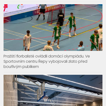
Pražští florbalisté ovládli domácí olympiádu. Ve
Sportovním centru Řepy vybojovali zlato před
bouřlivým publikem