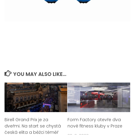
YOU MAY ALSO LIKE...
Birell Grand Prix je za
Form Factory otevře dva
dveřmi. Na start se chystá
nové fitness kluby v Praze
česká elita a běžci téměř