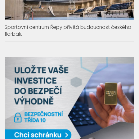
Sportovní centrum Řepy přivítá budoucnost českého
florbalu