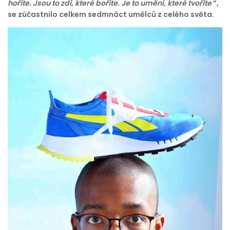
hoříte. Jsou to zdi, které boříte. Je to umění, které tvoříte
”,
se zúčastnilo celkem sedmnáct umělců z celého světa.