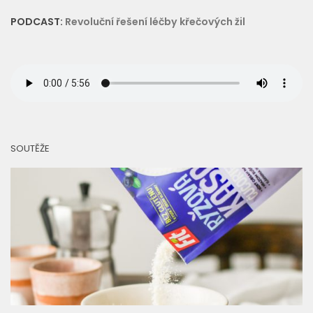
PODCAST:
Revoluční řešení léčby křečových žil
SOUTĚŽE