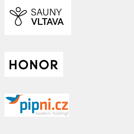
SPOLUPRACUJEME :