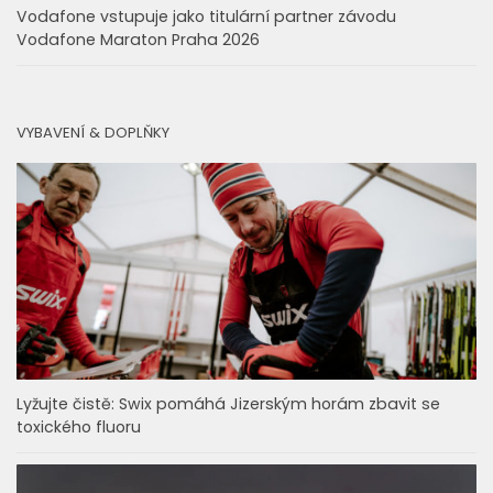
Vodafone vstupuje jako titulární partner závodu
Vodafone Maraton Praha 2026
VYBAVENÍ & DOPLŇKY
Lyžujte čistě: Swix pomáhá Jizerským horám zbavit se
toxického fluoru