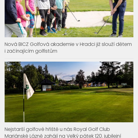
Nová BICZ Golfová akademie v Hradci již slouží dětem
i začínajícím golfistům
Nejstarší golfové hřiště u nás Royal Golf Club
Mariánské Lázně zahájí na Velký pátek 120. jubilejní