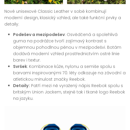
Nové unisexové Classic Leather v sobě kombinují
moderní design, klasický vzhled, ale také funkční prvky a
detaily:
Podešev a mezipodešev
: Osvědčená a spolehlivá
guma na podrážce tvoří zajímavý kontrast s
objemnou pohodlnou pěnou v mezipodešvi. Botám
dodává moderní vzhled prostřednictvím ostré linie
barev i textur.
Svršek
: Kombinace kůže, nylonu a semiše spolu s
barvami inspirovanými 70. léty odkazuje na závodní a
atletickou minulost značky Reebok.
Detaily:
Patří mezi ně vyražený nápis Reebok spolu s
britským Union Jackem, stejně tak i tkané logo Reebok
na jazyku.