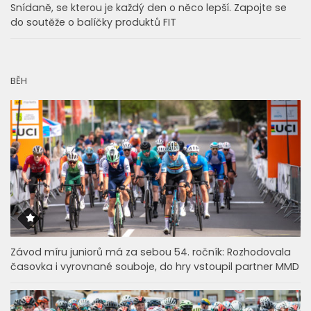
Snídaně, se kterou je každý den o něco lepší. Zapojte se
do soutěže o balíčky produktů FIT
BĚH
Závod míru juniorů má za sebou 54. ročník: Rozhodovala
časovka i vyrovnané souboje, do hry vstoupil partner MMD