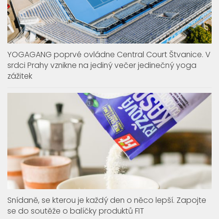
YOGAGANG poprvé ovládne Central Court Štvanice. V
srdci Prahy vznikne na jediný večer jedinečný yoga
zážitek
Snídaně, se kterou je každý den o něco lepší. Zapojte
se do soutěže o balíčky produktů FIT