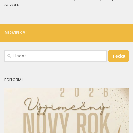
sezónu
NOVINKY:
Vyhledávání
EDITORIAL