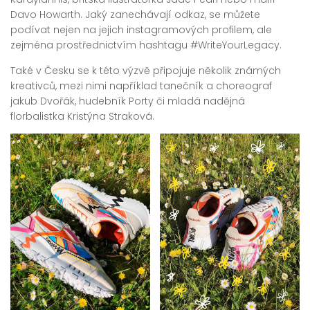
Davo Howarth. Jaký zanechávají odkaz, se můžete
podívat nejen na jejich instagramových profilem, ale
zejména prostřednictvím hashtagu #WriteYourLegacy.
Také v Česku se k této výzvě připojuje několik známých
kreativců, mezi nimi například tanečník a choreograf
jakub Dvořák, hudebník Porty či mladá nadějná
florbalistka Kristýna Straková.