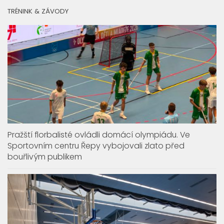
TRÉNINK & ZÁVODY
Pražští florbalisté ovládli domácí olympiádu. Ve
Sportovním centru Řepy vybojovali zlato před
bouřlivým publikem