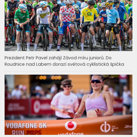
Prezident Petr Pavel zahájí Závod míru juniorů. Do
Roudnice nad Labem dorazí světová cyklistická špička