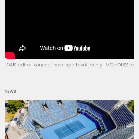
LEXUS odhalil koncept nové sportovní jachty | MENHOUSE.cz
NEWS