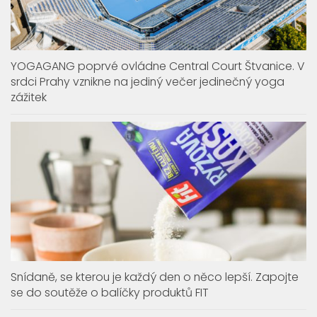
YOGAGANG poprvé ovládne Central Court Štvanice. V
srdci Prahy vznikne na jediný večer jedinečný yoga
zážitek
Snídaně, se kterou je každý den o něco lepší. Zapojte
se do soutěže o balíčky produktů FIT