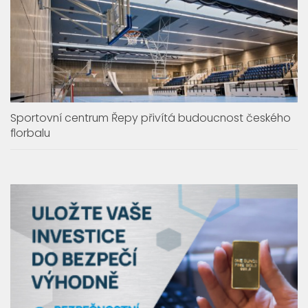
Sportovní centrum Řepy přivítá budoucnost českého
florbalu