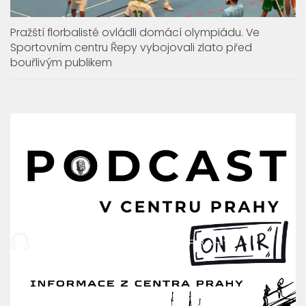
Pražští florbalisté ovládli domácí olympiádu. Ve
Sportovním centru Řepy vybojovali zlato před
bouřlivým publikem