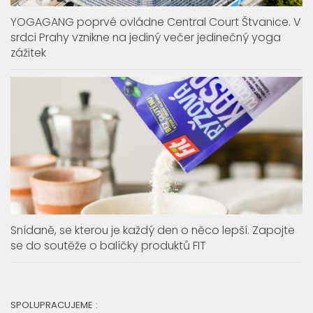
YOGAGANG poprvé ovládne Central Court Štvanice. V
srdci Prahy vznikne na jediný večer jedinečný yoga
zážitek
Snídaně, se kterou je každý den o něco lepší. Zapojte
se do soutěže o balíčky produktů FIT
SPOLUPRACUJEME :