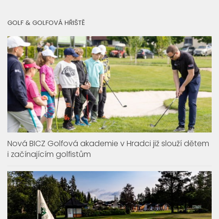
GOLF & GOLFOVÁ HŘIŠTĚ
Nová BICZ Golfová akademie v Hradci již slouží dětem
i začínajícím golfistům