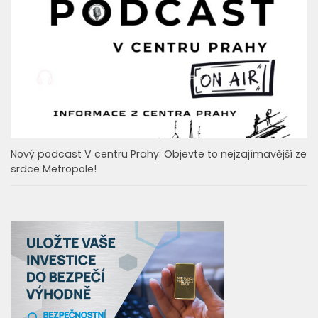
EDITORIAL
Nový podcast V centru Prahy: Objevte to nejzajímavější ze
srdce Metropole!