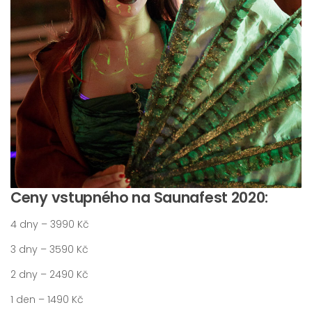
Ceny vstupného na Saunafest 2020:
4 dny – 3990 Kč
3 dny – 3590 Kč
2 dny – 2490 Kč
1 den – 1490 Kč