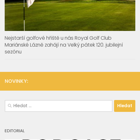
Nejstarší golfové hřiště u nás Royal Golf Club
Mariánské Lázně zahájí na Velký pátek 120. jubilejní
sezónu
NOVINKY:
Vyhledávání