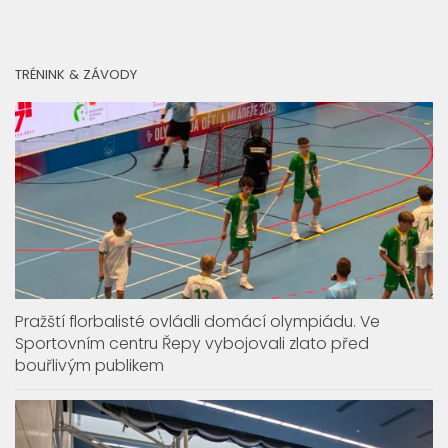
TRÉNINK & ZÁVODY
Pražští florbalisté ovládli domácí olympiádu. Ve
Sportovním centru Řepy vybojovali zlato před
bouřlivým publikem