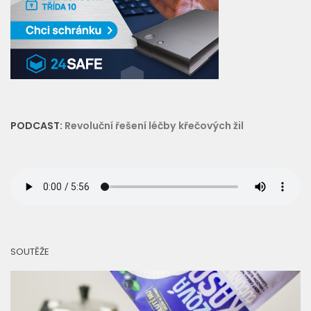
PODCAST:
Revoluční řešení léčby křečových žil
SOUTĚŽE