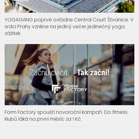
YOGAGANG poprvé ovládne Central Court Štvanice. V
srdci Prahy vznikne na jediný večer jedinečný yoga
zážitek
Form Factory spouští novoroční kampaň. Do fitness