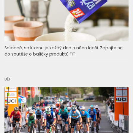
Snídaně, se kterou je každý den o něco lepší. Zapojte se
do soutěže o balíčky produktů FIT
BĚH