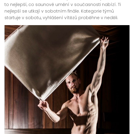
to nejlepší, co saunové umění v současnosti nabízí. Ti
nejlepší se utkají v sobotním finále. Kategorie týmů
startuje v sobotu, vyhlášení vítězů proběhne v neděli.