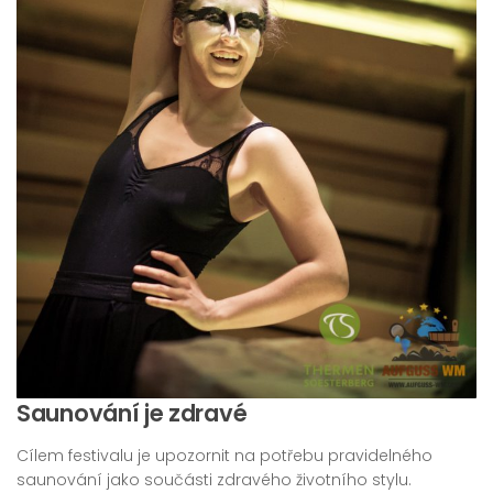
Saunování je zdravé
Cílem festivalu je upozornit na potřebu pravidelného
saunování jako součásti zdravého životního stylu.