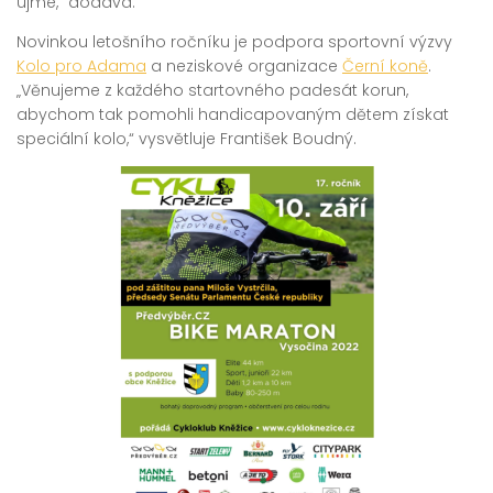
ujme,“ dodává.
Novinkou letošního ročníku je podpora sportovní výzvy
Kolo pro Adama
a neziskové organizace
Černí koně
.
„Věnujeme z každého startovného padesát korun,
abychom tak pomohli handicapovaným dětem získat
speciální kolo,“ vysvětluje František Boudný.