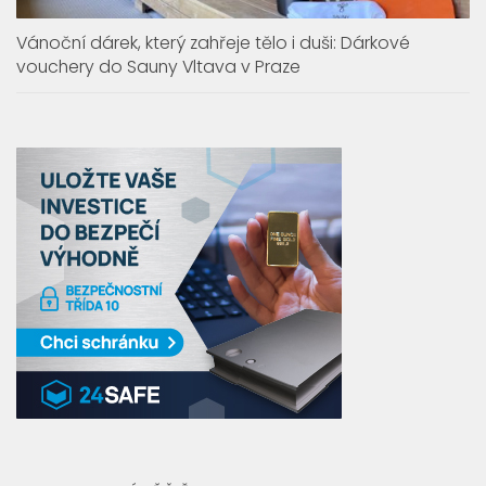
Vánoční dárek, který zahřeje tělo i duši: Dárkové
vouchery do Sauny Vltava v Praze