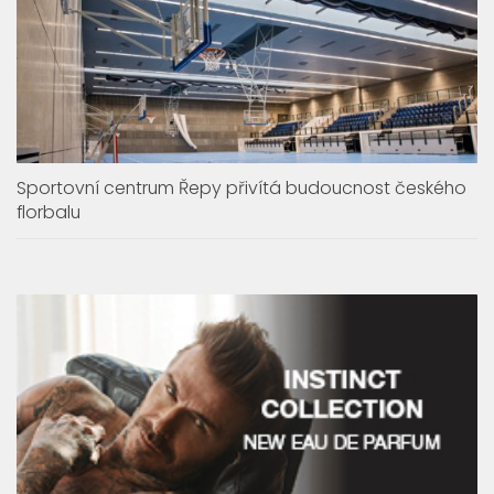
Sportovní centrum Řepy přivítá budoucnost českého
florbalu