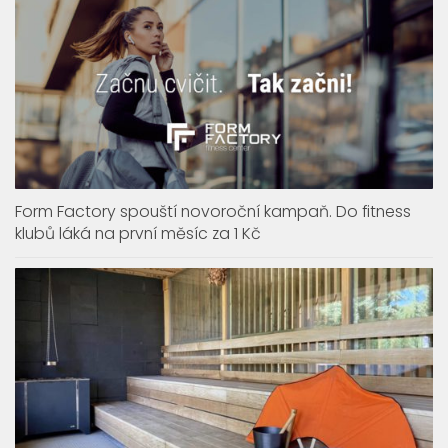
Form Factory spouští novoroční kampaň. Do fitness
klubů láká na první měsíc za 1 Kč