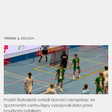
TRÉNINK & ZÁVODY
Pražští florbalisté ovládli domácí olympiádu. Ve
Sportovním centru Řepy vybojovali zlato před
bouřlivým publikem