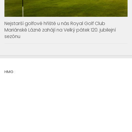
Nejstarší golfové hřiště u nás Royal Golf Club
Mariánské Lázně zahájí na Velký pátek 120. jubilejní
sezónu
HMG :