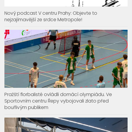
Nový podcast V centru Prahy: Objevte to
nejzajímavější ze srdce Metropole!
Pražští florbalisté ovládli domácí olympiádu. Ve
Sportovním centru Řepy vybojovali zlato před
bouřlivým publikem