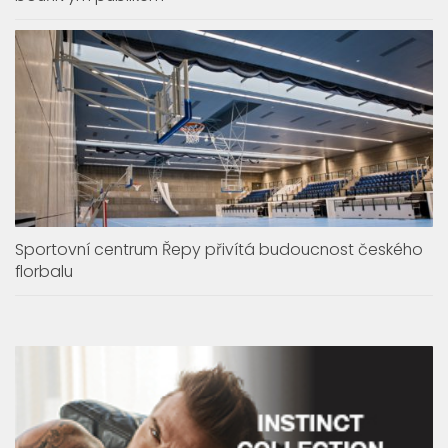
Sportovní centrum Řepy přivítá budoucnost českého
florbalu