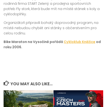
rodinná firma START Zelený a prodejna sportovních
potřeb Fly stork, která bude mít na místě stánek s koly a
cyklodoplňky.
Organizátoři připravili bohatý doprovodný program, na
místě nebudou chybět ani stánky s občerstvením pro
celou rodinu.
Bike Maraton na Vysočině pořádá
Cykloklub Kněžice
od
roku 2006.
YOU MAY ALSO LIKE...