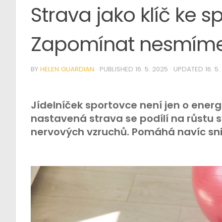
Strava jako klíč ke 
Zapomínat nesmíme 
BY
HELEN GUARDIAN
· PUBLISHED
16. 5. 2025
· UPDATED
16. 5
Jídelníček sportovce není jen o energ
nastavená strava se podílí na růstu s
nervových vzruchů. Pomáhá navíc sniž