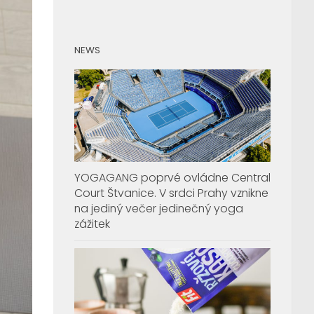
NEWS
YOGAGANG poprvé ovládne Central
Court Štvanice. V srdci Prahy vznikne
na jediný večer jedinečný yoga
zážitek