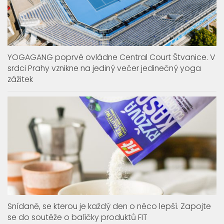
YOGAGANG poprvé ovládne Central Court Štvanice. V
srdci Prahy vznikne na jediný večer jedinečný yoga
zážitek
Snídaně, se kterou je každý den o něco lepší. Zapojte
se do soutěže o balíčky produktů FIT