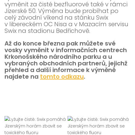
vyměnit za čisté bezfluorové také v rámci
Jizerské 50. Výměna bude probíhat po
celý závodní víkend na stánku Swix
v libereckém OC Nisa a v Mazacím servisu
Swix na stadionu Bedřichově.
Až do konce března pak můžete své
vosky vyměnit v informačních centrech
Krkonošského národního parku a u
vybraných obchodních partnerů, jejichž
přehled a další informace k výměně
najdete na
tomto odkazu
.