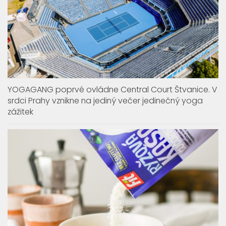
YOGAGANG poprvé ovládne Central Court Štvanice. V
srdci Prahy vznikne na jediný večer jedinečný yoga
zážitek