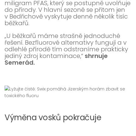
miligram PFAS, který se postupně uvolňuje
do přírody. V hlavní sezoně se přitom jen
v Bedřichově vyskytuje denně několik tisíc
běžkařů.
„U běžkařů máme strašně jednoduché
řešení. Bezfluorové alternativy fungují a v
odlehlé přírodě tím odstraníme prakticky
jediný zdroj kontaminace,“
shrnuje
Semerád.
Výměna vosků pokračuje