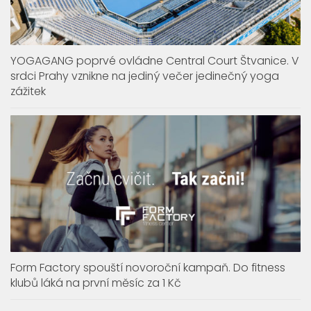
YOGAGANG poprvé ovládne Central Court Štvanice. V
srdci Prahy vznikne na jediný večer jedinečný yoga
zážitek
Form Factory spouští novoroční kampaň. Do fitness
klubů láká na první měsíc za 1 Kč