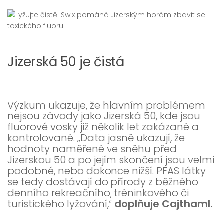
Jizerská 50 je čistá
Výzkum ukazuje, že hlavním problémem
nejsou závody jako Jizerská 50, kde jsou
fluorové vosky již několik let zakázané a
kontrolované. „Data jasně ukazují, že
hodnoty naměřené ve sněhu před
Jizerskou 50 a po jejím skončení jsou velmi
podobné, nebo dokonce nižší. PFAS látky
se tedy dostávají do přírody z běžného
denního rekreačního, tréninkového či
turistického lyžování,“
doplňuje Cajthaml.