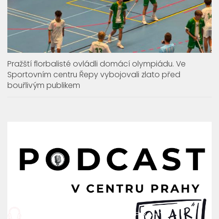
Pražští florbalisté ovládli domácí olympiádu. Ve
Sportovním centru Řepy vybojovali zlato před
bouřlivým publikem