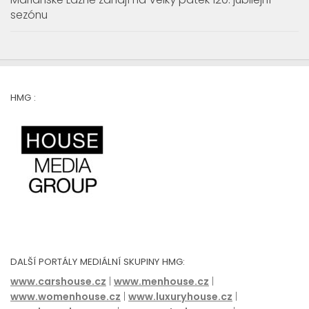
HMG :
DALŠÍ PORTÁLY MEDIÁLNÍ SKUPINY HMG:
www.carshouse.cz
|
www.menhouse.cz
|
www.womenhouse.cz
|
www.luxuryhouse.cz
|
www.househouse.cz
|
www.gastrohouse.cz
|