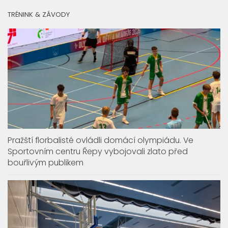
TRÉNINK & ZÁVODY
Pražští florbalisté ovládli domácí olympiádu. Ve
Sportovním centru Řepy vybojovali zlato před
bouřlivým publikem