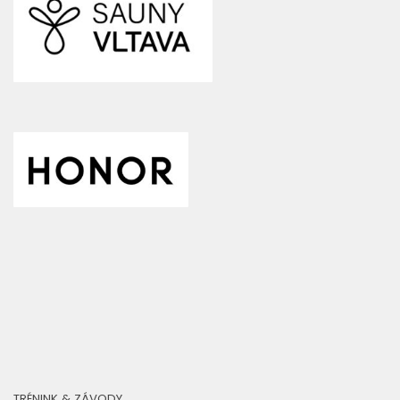
TRÉNINK & ZÁVODY