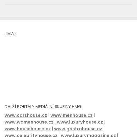
HMG :
DALŠÍ PORTÁLY MEDIÁLNÍ SKUPINY HMG:
www.carshouse.cz
|
www.menhouse.cz
|
www.womenhouse.cz
|
www.luxuryhouse.cz
|
www.househouse.cz
|
www.gastrohouse.cz
|
www.celebrityhouse.cz
|
www.luxurymagazine.cz
|