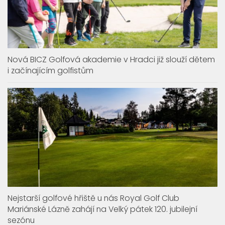
Nová BICZ Golfová akademie v Hradci již slouží dětem
i začínajícím golfistům
Nejstarší golfové hřiště u nás Royal Golf Club
Mariánské Lázně zahájí na Velký pátek 120. jubilejní
sezónu