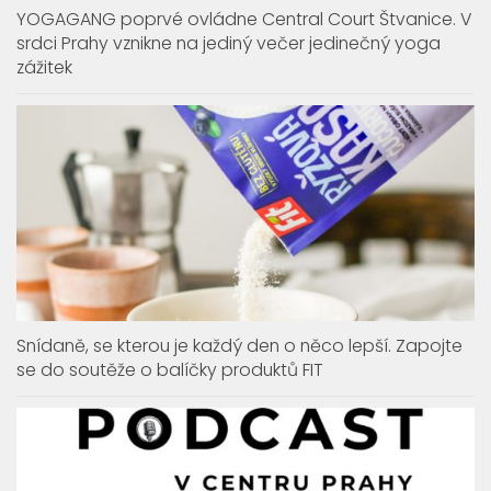
YOGAGANG poprvé ovládne Central Court Štvanice. V
srdci Prahy vznikne na jediný večer jedinečný yoga
zážitek
Snídaně, se kterou je každý den o něco lepší. Zapojte
se do soutěže o balíčky produktů FIT