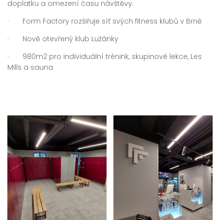
doplatku a omezení času návštěvy.
· Form Factory rozšiřuje síť svých fitness klubů v Brně
· Nově otevřený klub Lužánky
· 980m2 pro individuální trénink, skupinové lekce, Les
Mills a sauna