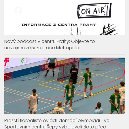
Nový podcast V centru Prahy: Objevte to
nejzajímavější ze srdce Metropole!
Pražští florbalisté ovládli domácí olympiádu. Ve
Sportovním centru Řepy vybojovali zlato před