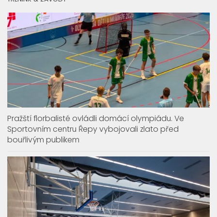
Pražští florbalisté ovládli domácí olympiádu. Ve
Sportovním centru Řepy vybojovali zlato před
bouřlivým publikem