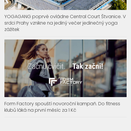
YOGAGANG poprvé ovládne Central Court Štvanice. V
srdci Prahy vznikne na jediný večer jedinečný yoga
zážitek
Form Factory spouští novoroční kampaň. Do fitness
klubů láká na první měsíc za 1 Kč