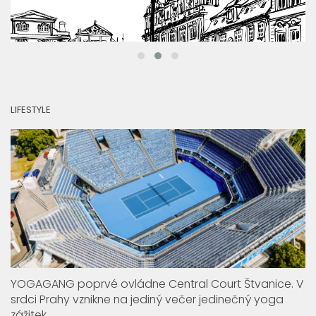
LIFESTYLE
YOGAGANG poprvé ovládne Central Court Štvanice. V
srdci Prahy vznikne na jediný večer jedinečný yoga
zážitek