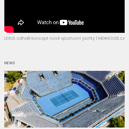
LEXUS odhalil koncept nové sportovní jachty | MENHOUSE.cz
NEWS