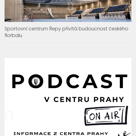
Sportovní centrum Řepy přivítá budoucnost českého
florbalu