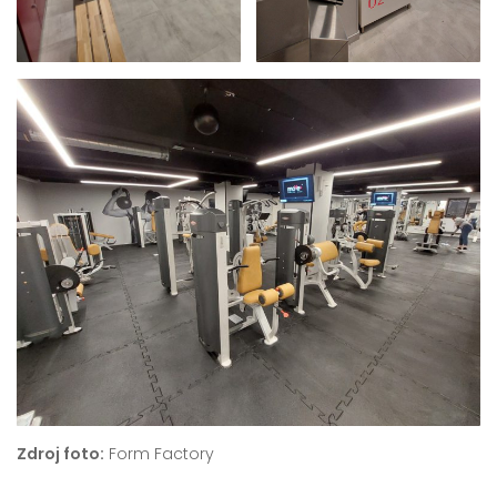
Zdroj foto:
Form Factory