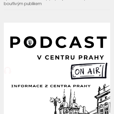
bouřlivým publikem