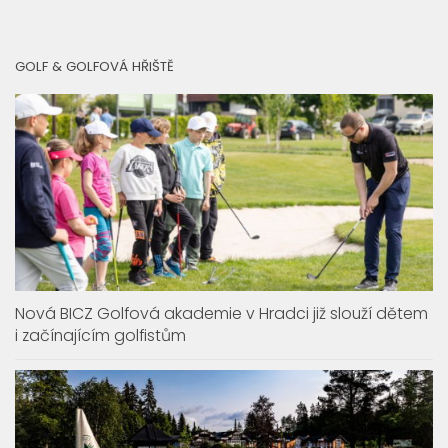
GOLF & GOLFOVÁ HŘIŠTĚ
Nová BICZ Golfová akademie v Hradci již slouží dětem
i začínajícím golfistům