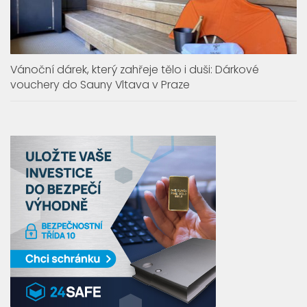
Vánoční dárek, který zahřeje tělo i duši: Dárkové
vouchery do Sauny Vltava v Praze