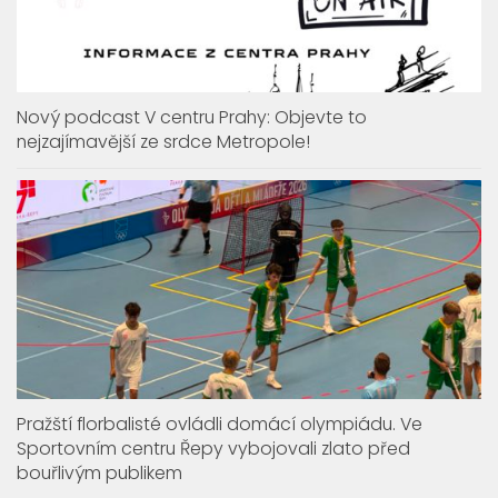
Nový podcast V centru Prahy: Objevte to
nejzajímavější ze srdce Metropole!
Pražští florbalisté ovládli domácí olympiádu. Ve
Sportovním centru Řepy vybojovali zlato před
bouřlivým publikem