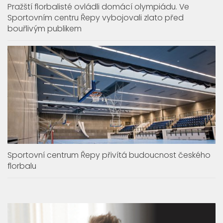
Pražští florbalisté ovládli domácí olympiádu. Ve
Sportovním centru Řepy vybojovali zlato před
bouřlivým publikem
Sportovní centrum Řepy přivítá budoucnost českého
florbalu