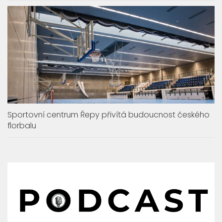
Sportovní centrum Řepy přivítá budoucnost českého
florbalu