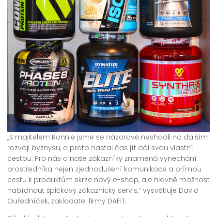
„S majitelem Ronnie jsme se názorově neshodli na dalším
rozvoji byznysu, a proto nastal čas jít dál svou vlastní
cestou. Pro nás a naše zákazníky znamená vynechání
prostředníka nejen zjednodušení komunikace a přímou
cestu k produktům skrze nový e-shop, ale hlavně možnost
nabídnout špičkový zákaznický servis,“ vysvětluje David
Ouředníček, zakladatel firmy DAFIT.