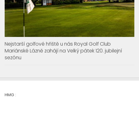
Nejstarší golfové hřiště u nás Royal Golf Club
Mariánské Lázně zahájí na Velký pátek 120. jubilejní
sezónu
HMG :