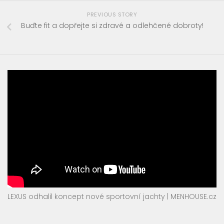
PREVIOUS STORY
Buďte fit a dopřejte si zdravé a odlehčené dobroty!
LEXUS odhalil koncept nové sportovní jachty | MENHOUSE.cz