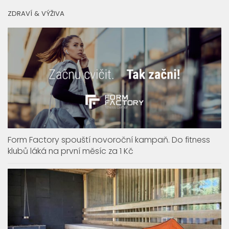
ZDRAVÍ & VÝŽIVA
Form Factory spouští novoroční kampaň. Do fitness
klubů láká na první měsíc za 1 Kč