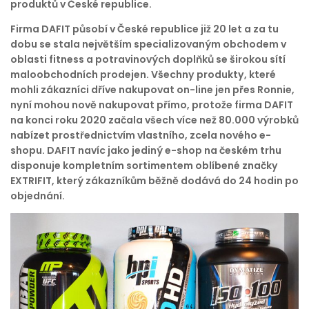
produktů v České republice.
Firma DAFIT působí v České republice již 20 let a za tu
dobu se stala největším specializovaným obchodem v
oblasti fitness a potravinových doplňků se širokou sítí
maloobchodních prodejen. Všechny produkty, které
mohli zákazníci dříve nakupovat on-line jen přes Ronnie,
nyní mohou nově nakupovat přímo, protože firma DAFIT
na konci roku 2020 začala všech více než 80.000 výrobků
nabízet prostřednictvím vlastního, zcela nového e-
shopu. DAFIT navíc jako jediný e-shop na českém trhu
disponuje kompletním sortimentem oblíbené značky
EXTRIFIT, který zákazníkům běžně dodává do 24 hodin po
objednání.