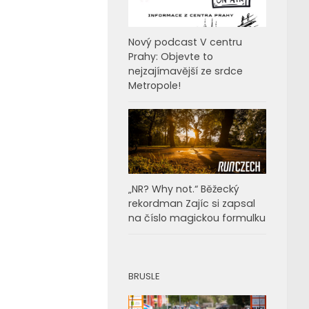
Nový podcast V centru
Prahy: Objevte to
nejzajímavější ze srdce
Metropole!
„NR? Why not.“ Běžecký
rekordman Zajíc si zapsal
na číslo magickou formulku
BRUSLE