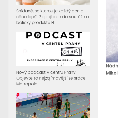
Snídaně, se kterou je každý den o
něco lepší. Zapojte se do soutěže o
balíčky produktů FIT
Nádh
Nový podcast V centru Prahy:
Mikol
Objevte to nejzajímavější ze srdce
Metropole!