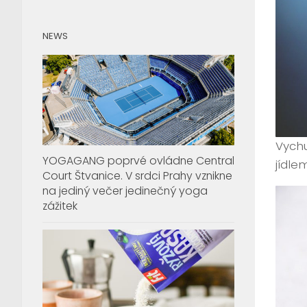
NEWS
Vychu
YOGAGANG poprvé ovládne Central
jídle
Court Štvanice. V srdci Prahy vznikne
na jediný večer jedinečný yoga
zážitek