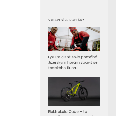
VYBAVENÍ & DOPLŇKY
Lyžujte čistě: Swix pomáhá
Jizerským horám zbavit se
toxického fluoru
Elektrokola Cube – ta