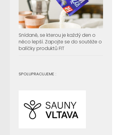
Snídaně, se kterou je každý den o
něco lepší. Zapojte se do soutěže o
balíčky produktů FIT
SPOLUPRACUJEME :