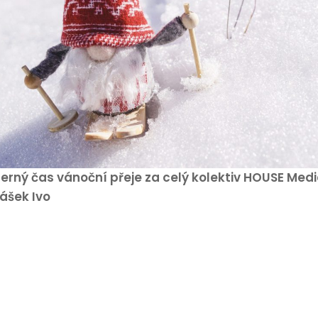
erný čas vánoční přeje za celý kolektiv HOUSE Med
ášek Ivo