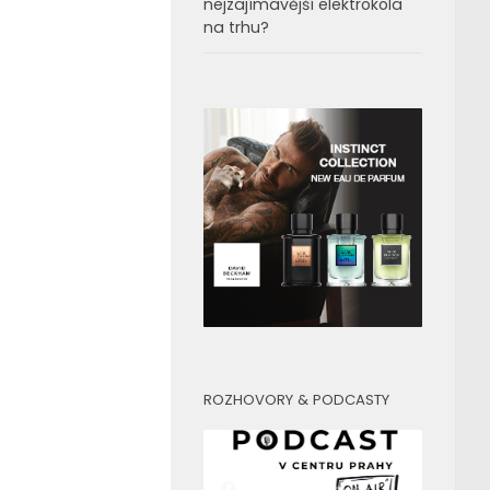
nejzajímavější elektrokola
na trhu?
ROZHOVORY & PODCASTY