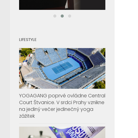
LIFESTYLE
YOGAGANG poprvé ovládne Central
Court Štvanice. V srdci Prahy vznikne
na jediný večer jedinečný yoga
zážitek