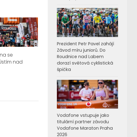
Prezident Petr Pavel zahájí
Závod míru juniorů. Do
lna se
Roudnice nad Labem
Ústím nad
dorazí světová cyklistická
špička
Vodafone vstupuje jako
titulární partner závodu
Vodafone Maraton Praha
2026