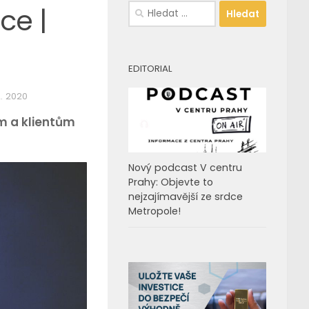
Vyhledávání
ce |
EDITORIAL
2. 2020
m a klientům
Nový podcast V centru
Prahy: Objevte to
nejzajímavější ze srdce
Metropole!