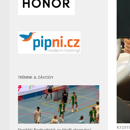
TRÉNINK & ZÁVODY
Kromě