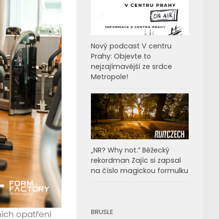
Nový podcast V centru
Prahy: Objevte to
nejzajímavější ze srdce
Metropole!
„NR? Why not.“ Běžecký
rekordman Zajíc si zapsal
na číslo magickou formulku
BRUSLE
ních opatření