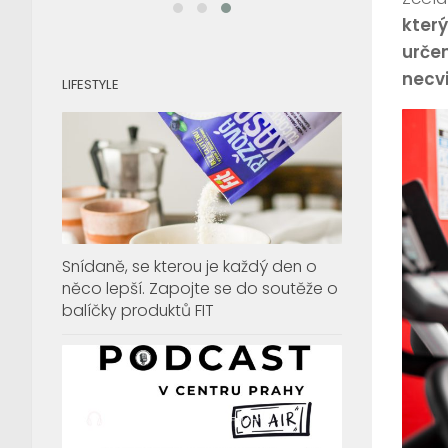
který
určen
necvi
LIFESTYLE
Snídaně, se kterou je každý den o
něco lepší. Zapojte se do soutěže o
balíčky produktů FIT