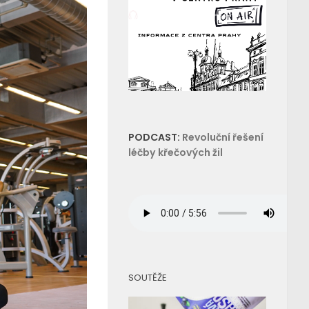
PODCAST:
Revoluční řešení
léčby křečových žil
SOUTĚŽE