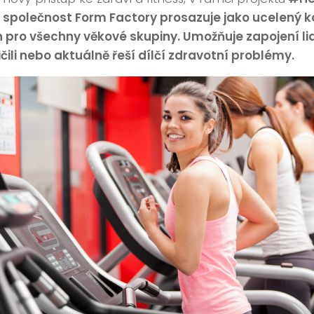
 společnost Form Factory prosazuje jako ucelený k
 pro všechny věkové skupiny. Umožňuje zapojení lid
čili nebo aktuálně řeší dílčí zdravotní problémy.