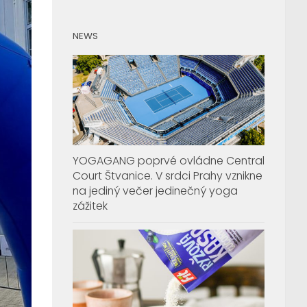
NEWS
YOGAGANG poprvé ovládne Central
Court Štvanice. V srdci Prahy vznikne
na jediný večer jedinečný yoga
zážitek