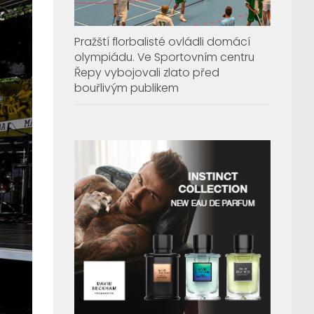
Pražští florbalisté ovládli domácí
olympiádu. Ve Sportovním centru
Řepy vybojovali zlato před
bouřlivým publikem