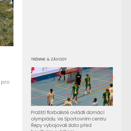
TRÉNINK & ZÁVODY
 pro
Pražští florbalisté ovládli domácí
olympiádu. Ve Sportovním centru
Řepy vybojovali zlato před