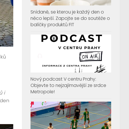
Snídaně, se kterou je každý den o
něco lepší. Zapojte se do soutěže o
balíčky produktů FIT
íků
Nový podcast V centru Prahy:
Objevte to nejzajímavější ze srdce
Metropole!
 i
eden