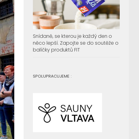
Snídaně, se kterou je každý den o
něco lepší. Zapojte se do soutěže o
balíčky produktů FIT
SPOLUPRACUJEME :