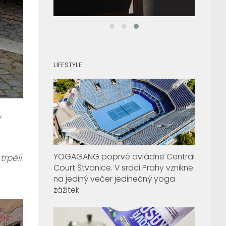
LIFESTYLE
y
YOGAGANG poprvé ovládne Central
trpěli
Court Štvanice. V srdci Prahy vznikne
na jediný večer jedinečný yoga
zážitek