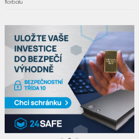
florbalu