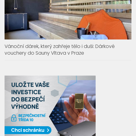
Vánoční dárek, který zahřeje tělo i duši: Dárkové
vouchery do Sauny Vltava v Praze