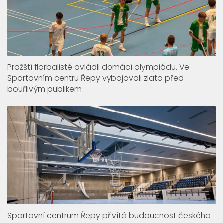
Pražští florbalisté ovládli domácí olympiádu. Ve
Sportovním centru Řepy vybojovali zlato před
bouřlivým publikem
Sportovní centrum Řepy přivítá budoucnost českého