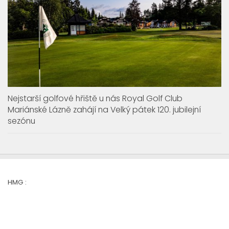
Nejstarší golfové hřiště u nás Royal Golf Club
Mariánské Lázně zahájí na Velký pátek 120. jubilejní
sezónu
HMG :