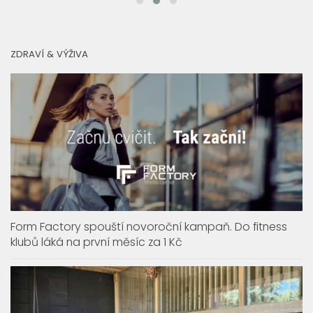
ZDRAVÍ & VÝŽIVA
Form Factory spouští novoroční kampaň. Do fitness
klubů láká na první měsíc za 1 Kč