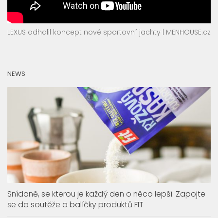
LEXUS odhalil koncept nové sportovní jachty | MENHOUSE.cz
NEWS
Snídaně, se kterou je každý den o něco lepší. Zapojte
se do soutěže o balíčky produktů FIT