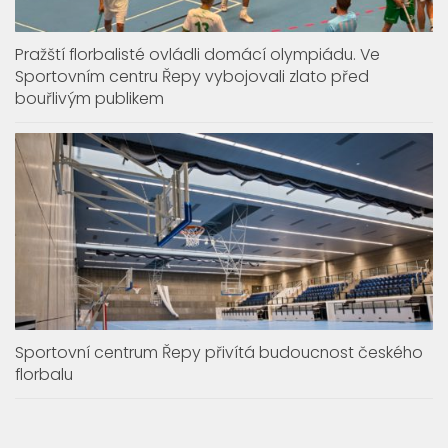
Pražští florbalisté ovládli domácí olympiádu. Ve
Sportovním centru Řepy vybojovali zlato před
bouřlivým publikem
Sportovní centrum Řepy přivítá budoucnost českého
florbalu