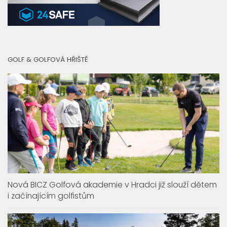
GOLF & GOLFOVÁ HŘIŠTĚ
Nová BICZ Golfová akademie v Hradci již slouží dětem
i začínajícím golfistům